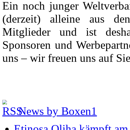
Ein noch junger Weltverba
(derzeit) alleine aus den
Mitglieder und ist desh
Sponsoren und Werbepartne
uns – wir freuen uns auf Sie
News by Boxen1
Etinosa Oliha kämpft am