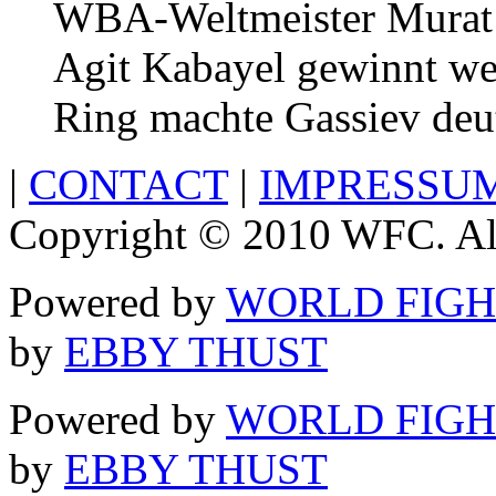
WBA-Weltmeister Murat
Agit Kabayel gewinnt we
Ring machte Gassiev deut
|
CONTACT
|
IMPRESSU
Copyright © 2010 WFC. All
Powered by
WORLD FIGH
by
EBBY THUST
Powered by
WORLD FIGH
by
EBBY THUST