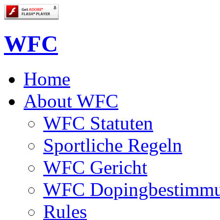
WFC
Home
About WFC
WFC Statuten
Sportliche Regeln
WFC Gericht
WFC Dopingbestimm
Rules