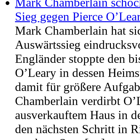
Mark Chamberlain schoc
Sieg gegen Pierce O’Lea
Mark Chamberlain hat si
Auswärtssieg eindrucksv
Engländer stoppte den bi
O’Leary in dessen Heimsp
damit für größere Aufga
Chamberlain verdirbt O’
ausverkauftem Haus in de
den nächsten Schritt in R