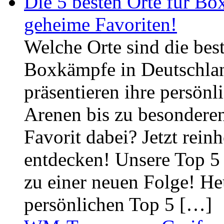
Die 5 besten Orte für B
geheime Favoriten!
Welche Orte sind die bes
Boxkämpfe in Deutschla
präsentieren ihre persön
Arenen bis zu besonderen 
Favorit dabei? Jetzt rei
entdecken! Unsere Top 
zu einer neuen Folge! Heu
persönlichen Top 5 […]