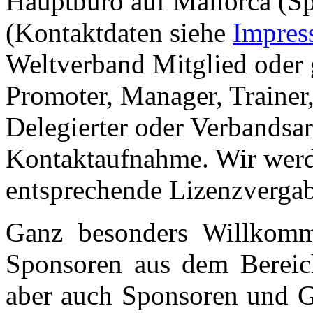
Hauptbüro auf Mallorca (Sp
(Kontaktdaten siehe
Impre
Weltverband Mitglied oder 
Promoter, Manager, Trainer,
Delegierter oder Verbandsar
Kontaktaufnahme. Wir werde
entsprechende Lizenzvergab
Ganz besonders Willkomm
Sponsoren aus dem Bereich 
aber auch Sponsoren und G