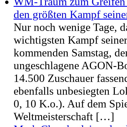
WM-Traum zum Greifen na
den größten Kampf seiner
Nur noch wenige Tage, d
wichtigsten Kampf seiner
kommenden Samstag, den 8
ungeschlagene AGON-Boxe
14.500 Zuschauer fassen
ebenfalls unbesiegten L
0, 10 K.o.). Auf dem Spie
Weltmeisterschaft […]