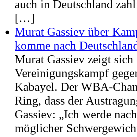
auch in Deutschland zahl
[…]
Murat Gassiev über Kamp
komme nach Deutschlan
Murat Gassiev zeigt sich 
Vereinigungskampf gege
Kabayel. Der WBA-Champ
Ring, dass der Austragung
Gassiev: „Ich werde na
möglicher Schwergewich