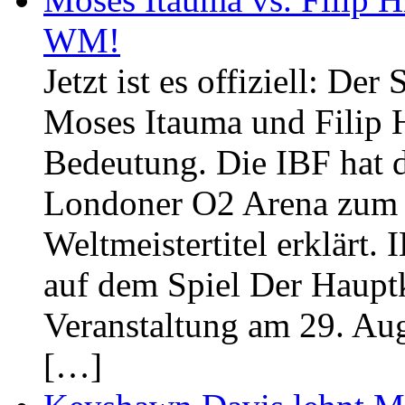
WM!
Jetzt ist es offiziell: D
Moses Itauma und Filip H
Bedeutung. Die IBF hat d
Londoner O2 Arena zum
Weltmeistertitel erklärt
auf dem Spiel Der Haupt
Veranstaltung am 29. Au
[…]