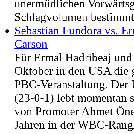
unermüdlichen Vorwärts
Schlagvolumen bestimmt
Sebastian Fundora vs. Er
Carson
Für Ermal Hadribeaj und
Oktober in den USA die
PBC-Veranstaltung. Der 
(23-0-1) lebt momentan 
von Promoter Ahmet Öner
Jahren in der WBC-Rangl