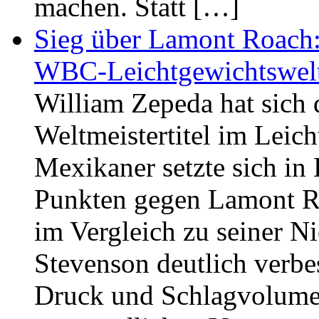
machen. Statt […]
Sieg über Lamont Roach:
WBC-Leichtgewichtswelt
William Zepeda hat sich
Weltmeistertitel im Leich
Mexikaner setzte sich in
Punkten gegen Lamont Ro
im Vergleich zu seiner N
Stevenson deutlich verbe
Druck und Schlagvolume