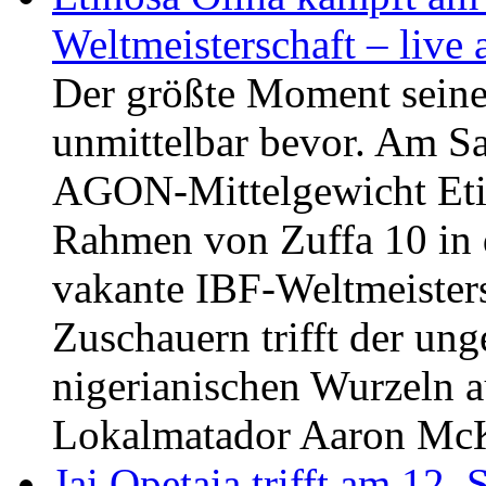
Weltmeisterschaft – live
Der größte Moment seiner
unmittelbar bevor. Am S
AGON-Mittelgewicht Etin
Rahmen von Zuffa 10 in 
vakante IBF-Weltmeisters
Zuschauern trifft der ung
nigerianischen Wurzeln a
Lokalmatador Aaron McK
Jai Opetaia trifft am 12