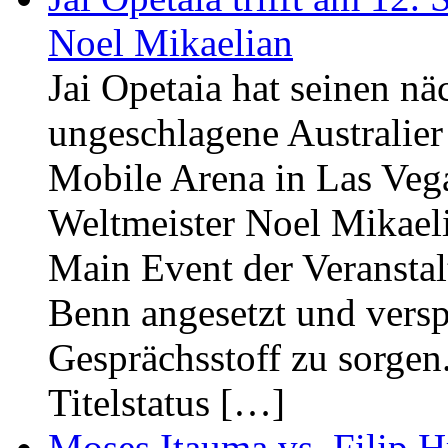
Noel Mikaelian
Jai Opetaia hat seinen n
ungeschlagene Australier
Mobile Arena in Las Veg
Weltmeister Noel Mikaelia
Main Event der Veransta
Benn angesetzt und verspr
Gesprächsstoff zu sorgen
Titelstatus […]
Moses Itauma vs. Filip H