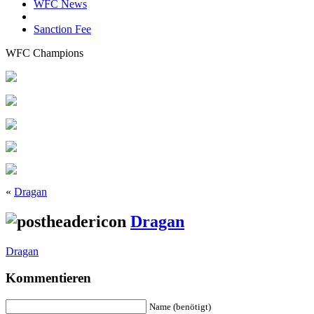
WFC News
Sanction Fee
WFC Champions
«
Dragan
Dragan
Dragan
Kommentieren
Name (benötigt)