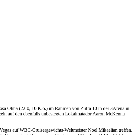
osa Oliha (22-0, 10 K.o.) im Rahmen von Zuffa 10 in der 3Arena in
urzeln auf den ebenfalls unbesiegten Lokalmatador Aaron McKenna
s Vegas auf WBC-Cruisergewichts-Weltmeister Noel Mikaelian treffen.