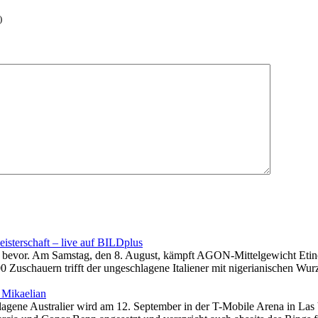
)
isterschaft – live auf BILDplus
ar bevor. Am Samstag, den 8. August, kämpft AGON-Mittelgewicht Etin
00 Zuschauern trifft der ungeschlagene Italiener mit nigerianischen W
 Mikaelian
lagene Australier wird am 12. September in der T-Mobile Arena in La